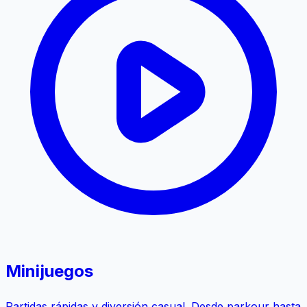
Minijuegos
Partidas rápidas y diversión casual. Desde parkour hasta