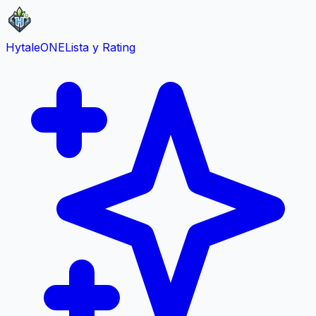
HytaleONE
Lista y Rating