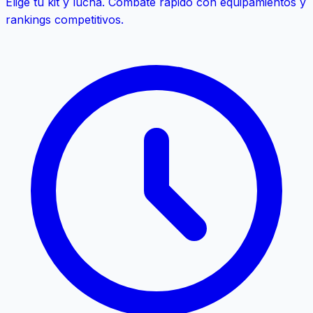
Elige tu kit y lucha. Combate rápido con equipamientos y
rankings competitivos.