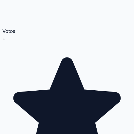
Votos
+