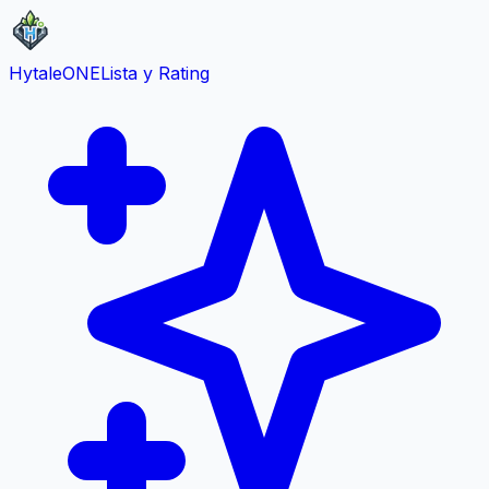
HytaleONE
Lista y Rating