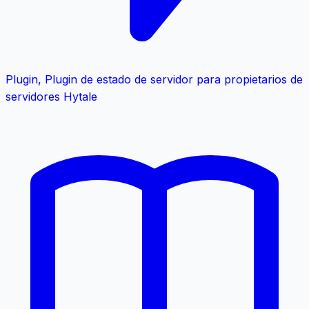
Plugin
,
Plugin de estado de servidor para propietarios de
servidores Hytale