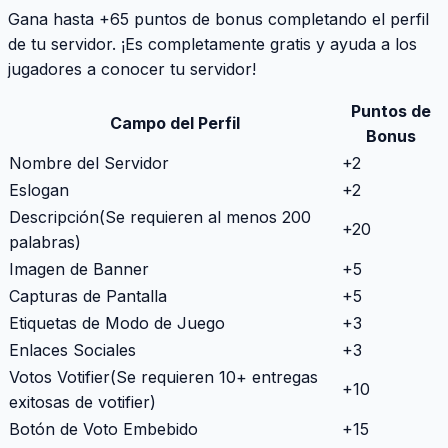
Gana hasta +65 puntos de bonus completando el perfil
de tu servidor. ¡Es completamente gratis y ayuda a los
jugadores a conocer tu servidor!
Puntos de
Campo del Perfil
Bonus
Nombre del Servidor
+
2
Eslogan
+
2
Descripción
(
Se requieren al menos 200
+
20
palabras
)
Imagen de Banner
+
5
Capturas de Pantalla
+
5
Etiquetas de Modo de Juego
+
3
Enlaces Sociales
+
3
Votos Votifier
(
Se requieren 10+ entregas
+
10
exitosas de votifier
)
Botón de Voto Embebido
+
15