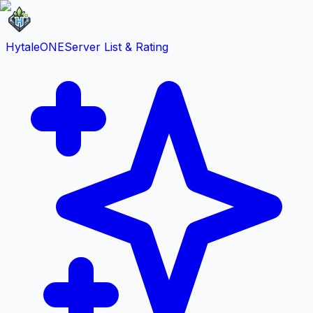
HytaleONE
Server List & Rating