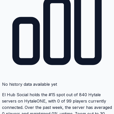
No history data available yet
El Hub Social holds the #15 spot out of 840 Hytale
servers on HytaleONE, with 0 of 99 players currently
connected. Over the past week, the server has averaged
0 players and maintained 0% uptime. Zoom out to 30