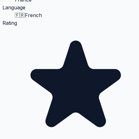
Language
🇫🇷
French
Rating