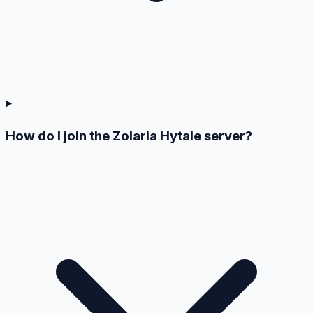
How do I join the Zolaria Hytale server?