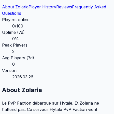
About Zolaria
Player History
Reviews
Frequently Asked
Questions
Players online
0
/
100
Uptime (7d)
0
%
Peak Players
2
Avg Players (7d)
0
Version
2026.03.26
About Zolaria
Le PvP Faction débarque sur Hytale. Et Zolaria ne
t'attend pas. Ce serveur Hytale PvP Faction vient