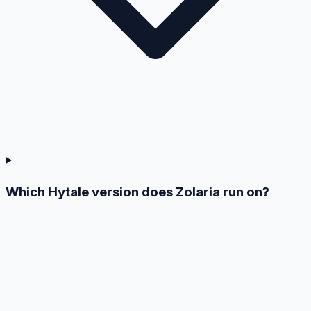
Which Hytale version does Zolaria run on?